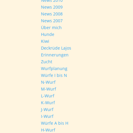
News 2010
News 2009
News 2008
News 2007
Über mich
Hunde
Kiwi
Deckrüde Lajos
Erinnerungen
Zucht
Wurfplanung
Würfe I bis N
N-Wurf
M-Wurf
L-Wurf
K-Wurf
J-Wurf
I-Wurf
Würfe A bis H
H-Wurf